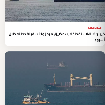
منذ 2 ساعة
كيبلر: 6 ناقلات نفط غادرت مضيق هرمز و21 سفينة دخلته خلال
أسبوع