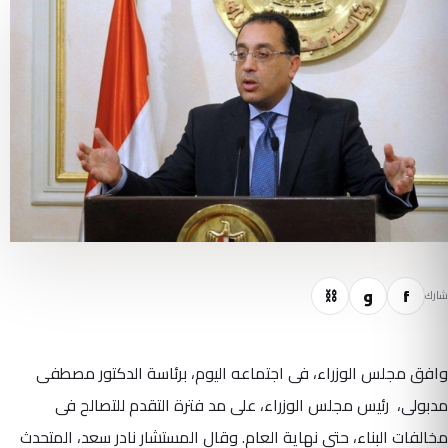
f
و
⛓
شارك
وافق مجلس الوزراء، فى اجتماعه اليوم، برئاسة الدكتور مصطفى
مدبولى، رئيس مجلس الوزراء، على مد فترة التقدم للتصالح فى
مخالفات البناء، حتى نهاية العام. وقال المستشار نادر سعد، المتحدث