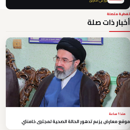
نور في الطريق
تغطية متصلة
أخبار ذات صلة
منذ 1 ساعة
موقع معارض يزعم تدهور الحالة الصحية لمجتبى خامنئي