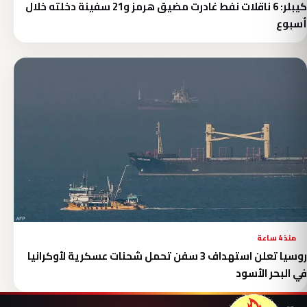
كيبلر: 6 ناقلات نفط غادرت مضيق هرمز و21 سفينة دخلته خلال
أسبوع
منذ 4 ساعة
روسيا تعلن استهداف 3 سفن تحمل شحنات عسكرية لأوكرانيا
في البحر الأسود