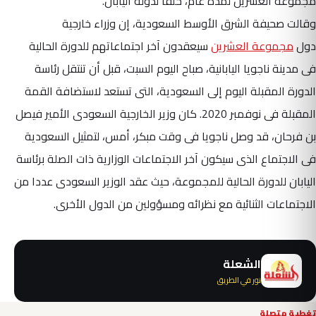
مجموعة العشرين لمدة عام، خلفا لدولة اليابان.
وقالت صحيفة الشرق الأوسط السعودية، إن وزراء خارجية
دول
مجموعة العشرين
سيعقدون آخر اجتماعاتهم للدورة الحالية
فى مدينة ناجويا اليابانية، صباح اليوم السبت، قبل أن تنتقل رئاسة
الدورة المقبلة اليوم إلى السعودية، التى تستعد لاستضافة القمة
المقبلة فى نوفمبر 2020.
كان وزير الخارجية السعودى الأمير فيصل
بن فرحان، قد وصل ناجويا فى وقت مبكر، أمس، لتمثيل السعودية
فى الاجتماع الذى سيكون آخر الاجتماعات الوزارية ذات الصلة برئاسة
اليابان للدورة الحالية للمجموعة، حيث عقد الوزير السعودى عددا من
الاجتماعات الثنائية مع نظرائه ومسؤولين من الدول الأخرى.
الشعلة
نور في الطريق
تغطية متصلة