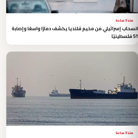
منذ 3 ساعة
انسحاب إسرائيلي من مخيم قلنديا يكشف دمارًا واسعًا وإصابة
51 فلسطينيًا
منذ 3 ساعة