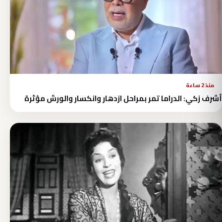
منذ 2 ساعة
أشرف زكي: الدراما تمر بمراحل ازدهار وانكسار والورش مؤثرة