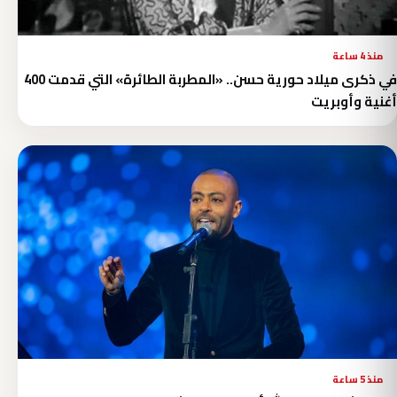
منذ 4 ساعة
في ذكرى ميلاد حورية حسن.. «المطربة الطائرة» التي قدمت 400
أغنية وأوبريت
منذ 5 ساعة