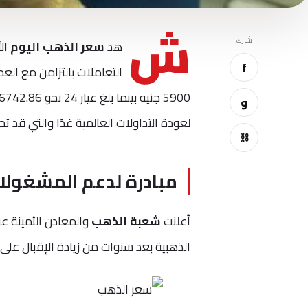
ش
شارك
هد
سعر الذهب اليوم
f
و
لعودة التداولات العالمية غدًا والتي قد تحد
⛓
مبادرة لدعم المشغولا
أعلنت
شعبة الذهب
والمعادن الثمينة ع
الذهبية بعد سنوات من زيادة الإقبال على ا