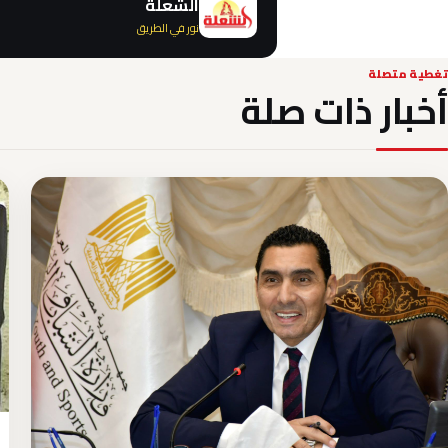
الشعلة
نور في الطريق
تغطية متصلة
أخبار ذات صلة