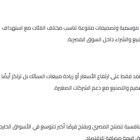
وض موسمية وتصميمات متنوعة تناسب مختلف الفئات مع استهداف
لبيع والشراء داخل السوق المصرية.
د فقط على ارتفاع الأسعار أو زيادة مبيعات السبائك بل ترتكز أيضًا 
يم والتصنيع مع دعم الشركات الصغيرة.
لتنافسية للمنتج المصري ويفتح فرصًا أكبر للتوسع في الأسواق الخارج