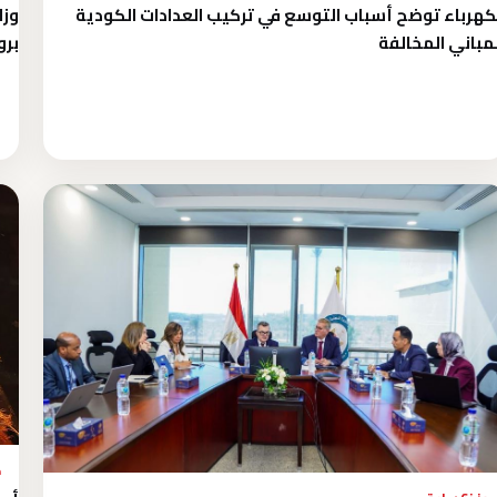
كهرباء توضح أسباب التوسع في تركيب العدادات الكودية
مباني المخالفة
بروا
م