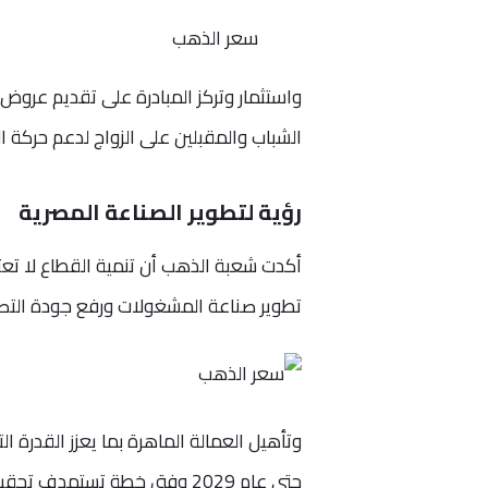
سعر الذهب
واستثمار وتركز المبادرة على تقديم عر
الشباب والمقبلين على الزواج لدعم حركة ا
رؤية لتطوير الصناعة المصرية
أكدت شعبة الذهب أن تنمية القطاع لا تعتم
تطوير صناعة المشغولات ورفع جودة التصم
وتأهيل العمالة الماهرة بما يعزز القدرة ا
حتى عام 2029 وفق خطة تستهدف تحقيق قيمة مضافة للاقتصاد.