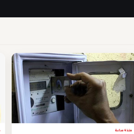
منذ 4 ساعة
م