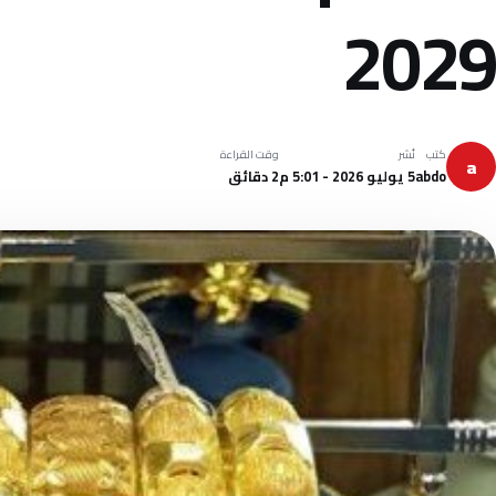
2029
كتب
نُشر
وقت القراءة
a
abdo
5 يوليو 2026 - 5:01 م
2 دقائق