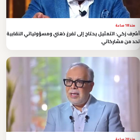
منذ 18 ساعة
أشرف زكي: التمثيل يحتاج إلى تفرغ ذهني ومسؤولياتي النقابية
تحد من مشاركاتي
منذ 20 ساعة