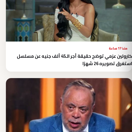
منذ 17 ساعة
كارولين عزمي توضح حقيقة أجر الـ45 ألف جنيه عن مسلسل
استغرق تصويره 26 شهرًا