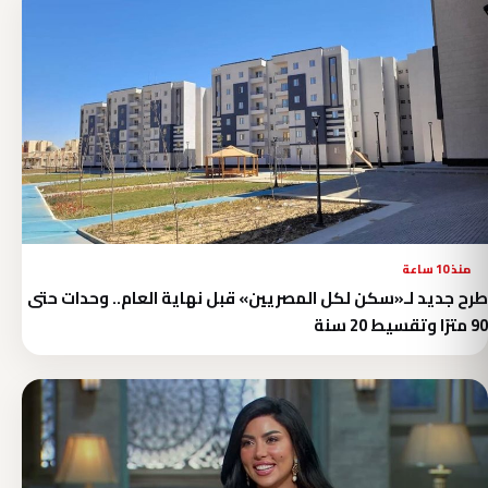
منذ 10 ساعة
طرح جديد لـ«سكن لكل المصريين» قبل نهاية العام.. وحدات حتى
90 مترًا وتقسيط 20 سنة