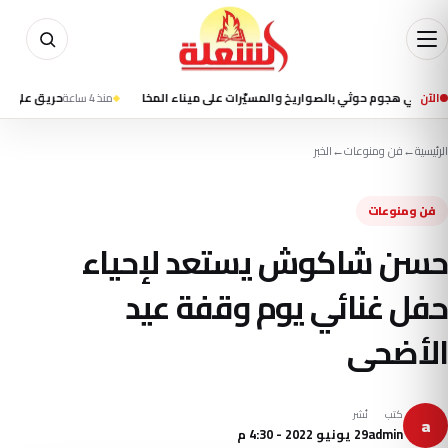
الآن
منذ 4 ساعة
حريق على متن سفينة ق
الرئيسية
←
فن ومنوعات
←
الخبر
فن ومنوعات
حسن شاكوش يستعد لإحياء
حفل غنائي يوم وقفة عيد
الأضحى
كتب
نُشر
a
admin
29 يونيو 2022 - 4:30 م