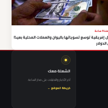
نذ 9 ساعة
 إفريقية توسع تسوياتها باليوان والعملات المحلية بعيدًا
الدولار
الشعلة معك
آخر الأخبار والتحليلات على مدار الساعة.
خريطة الموقع ←