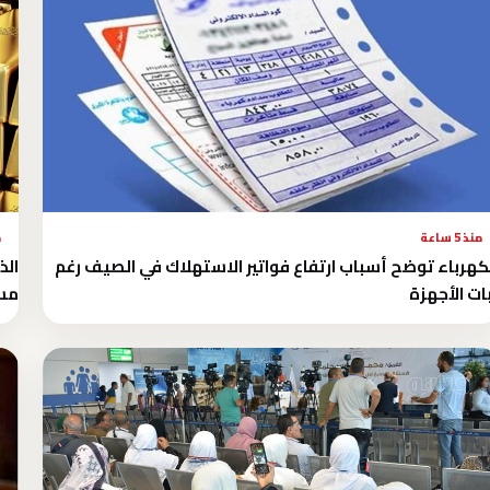
منذ 5 ساعة
م
كهرباء توضح أسباب ارتفاع فواتير الاستهلاك في الصيف رغم
ات الأجهزة
مستو