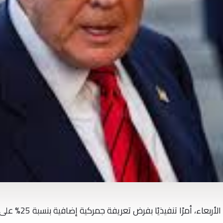
أصدر الرئيس الأمريكي دونالد ترامب، اليوم الأربعاء، أمرًا تنفيذيًا بفرض تعريفة جمركية إضافية بنسبة 25%