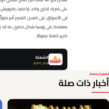
على شريك تجاري واحد. واعتبرت مايوريش ج
في الأسواق على المدى القصير أمر متوقَّ
تكرير النفط عمومًا.
الشعلة
نور في الطريق
تغطية متصلة
أخبار ذات صلة