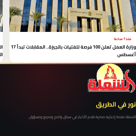
منذ 7 ساعة
وزارة العمل تعلن 100 فرصة للفتيات بالجيزة.. المقابلات تبدأ 17
أغسطس
ال
نور في الطريق
الشعلة منصة إخبارية مصرية تقدم الأخبار في سياق واضح وسريع ومسؤول.