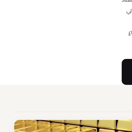
لي
ركات مثل Reliance وقطاع