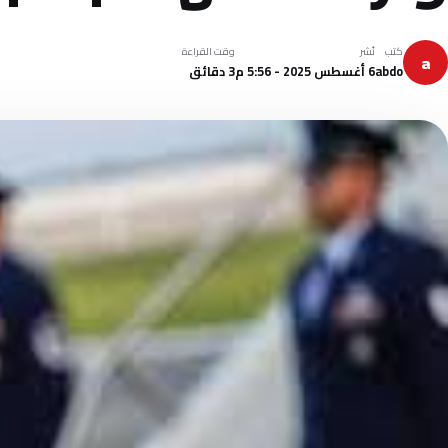
كتب
نُشر
وقت القراءة
a
abdo
6 أغسطس 2025 - 5:56 م
3 دقائق