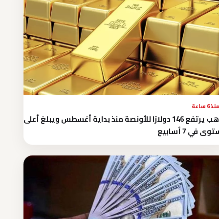
نذ 6 ساعة
الذهب يرتفع 146 دولارًا للأونصة منذ بداية أغسطس ويبلغ أعلى
ى في 7 أسابيع