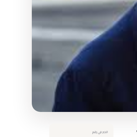
 على
الخبر في رقم