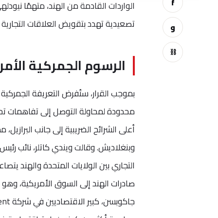
f
الواردات القادمة من الهند، متهمًا نيود
تصعيدية تهدد بتقويض العلاقات التجارية بي
و
⛓
الرسوم الجمركية الأمري
محدودة لمحاولة التوصل إلى تفاهمات تحول 
أعلى الشرائح الضريبية إلى جانب البرازيل
وبنغلاديش. وقالت ويندي كاتلر، نائب رئ
صادرات الهند إلى السوق الأمريكية، وهو تح