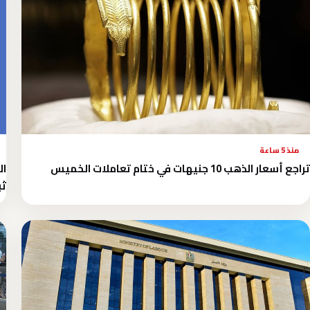
منذ 5 ساعة
تراجع أسعار الذهب 10 جنيهات في ختام تعاملات الخميس
ال
ثب