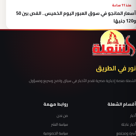
منذ 11 ساعة
أسعار المانجو في سوق العبور اليوم الخميس.. الفص بين 50
و120 جنيهًا
نور في الطريق
الشعلة منصة إخبارية مصرية تقدم الأخبار في سياق واضح وسريع ومسؤول.
أقسام الشعلة
روابط مهمة
أخبار
من نحن
أخبار عاجلة
سياسة النشر
أسرة ومجتمع
سياسة الخصوصية