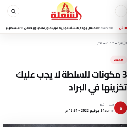
ذ 5 ساعة
الآن
الاحتلال يهدم منشآت تجارية قرب حاجز قلنديا ويعتقل 11 فلسطينيا بالضفة
الرئيسية
←
صحتك
←
الخبر
صحتك
3 مكونات للسلطة لا يجب عليك
تخزينها في البراد
كتب
نُشر
a
admin
24 يونيو 2022 - 12:31 م