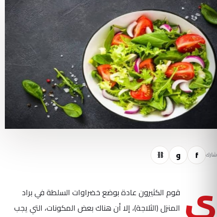
f
و
⛓
شارك
ي
قوم الكثيرون عادة بوضع خضراوات السلطة في براد
المنزل (الثلاجة)، إلا أن هناك بعض المكونات، التي يجب