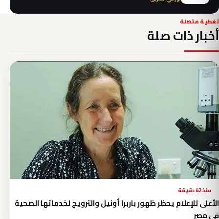
تغطية متصلة
أخبار ذات صلة
منذ 42 دقيقة
الأعلى للإعلام يحظر ظهور باربرا أونيل والترويج لخدماتها الصحية
في مصر