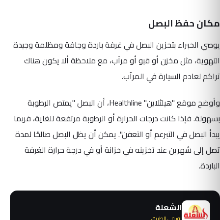
مكان حفظ البصل
يوصي الخبراء بتخزين البصل في غرفة باردة وجافة ومظلمة وجيدة
التهوية، مثل مخزن أو قبو أو مرآب، مع ملاحظة ألا يكون هناك
تراكم لعادم السيارة في المرآب.
وأوضح موقع "هيلثلاين" Healthline، أن البصل "يمتص الرطوبة
بسهولة. فإذا كانت درجات الحرارة أو الرطوبة مرتفعة للغاية، فربما
يبدأ البصل في التبرعم أو التعفن". يمكن أن يظل البصل صالحًا لمدة
تصل إلى شهرين عند تخزينه في خزانة أو في درجة حرارة الغرفة
الباردة.
الشعلة
نور في الطريق