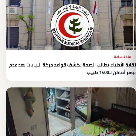
منذ 4 ساعة
نقابة الأطباء تطالب الصحة بكشف قواعد حركة النيابات بعد عدم
توفر أماكن لـ1400 طبيب