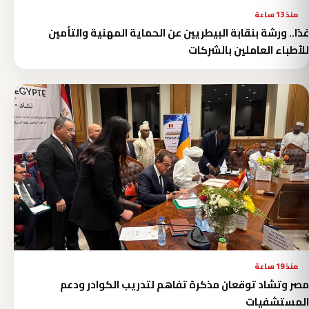
منذ 13 ساعة
غدًا.. ورشة بنقابة البيطريين عن الحماية المهنية والتأمين
للأطباء العاملين بالشركات
منذ 19 ساعة
مصر وتشاد توقعان مذكرة تفاهم لتدريب الكوادر ودعم
المستشفيات