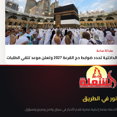
منذ 22 ساعة
الداخلية تحدد ضوابط حج القرعة 2027 وتعلن موعد تلقي الطلبات
نور في الطريق
الشعلة منصة إخبارية مصرية تقدم الأخبار في سياق واضح وسريع ومسؤول.