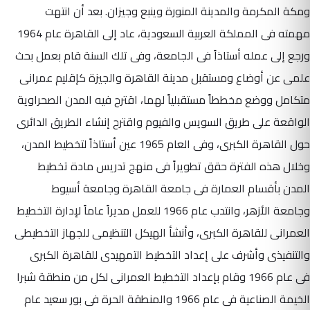
ومكة المكرمة والمدينة المنورة وينبع وجيزان. بعد أن انتهت
مهمته فى المملكة العربية السعودية، عاد إلى القاهرة عام 1964
ورجع إلى عمله أستاذاً فى الجامعة، وفى تلك السنة قام بعمل بحث
علمى عن أوضاع ومستقبل مدينة القاهرة والجيزة كإقليم عمرانى
متكامل ووضع مخططاً مستقبلياً لهما، اقترح فيه المدن الصحراوية
الواقعة على طريق السويس والفيوم واقترح إنشاء الطريق الدائرى
حول القاهرة الكبرى، وفى العام 1965 عين أستاذاً لتخطيط المدن،
وخلال هذه الفترة حقق تطويراً فى منهج تدريس مادة تخطيط
المدن بأقسام العمارة فى جامعة القاهرة وجامعة أسيوط
وجامعة الأزهر، وانتدب عام 1966 للعمل مديراً عاماً لإدارة التخطيط
العمرانى للقاهرة الكبرى، وأنشأ الهيكل التنظيمى للجهاز التخطيطى
والتنفيذى وأشرف على إعداد التخطيط التمهيدى للقاهرة الكبرى
فى عام 1966 وقام بإعداد التخطيط العمرانى لكل من منطقة شبرا
الخيمة الصناعية فى عام 1966 والمنطقة الحرة فى بور سعيد عام