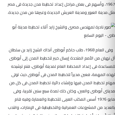
1967، وأسهم فى بعض مراحل إعداد تخطيط مدن جديدة فى مصر
مثل مدينة العبور ومدينة العريش الجديدة وغيرها من مدن جديدة.
وفى العام 1968، طلب حاكم أبوظبى آنذاك الشيخ زايد بن سلطان
آل نهيان من الأمم المتحدة إرسال خبير لتخطيط المدن إلى أبوظبى
للمساعدة فى إعداد المخطط العام لمدينة أبوظبى، فتم ترشيحه
لهذه المهمة، فعين مديراً لتخطيط المدن فى أبوظبى حيث تولى
مهام تخطيط المدن فيها وإنشاء دائرة تخطيط المدن فى كل من
مدينتى أبوظبى والعين، وكان ذلك لمدة سبع سنين تقريبا، وفى
مايو 1976 أسس المكتب العربى للتخطيط والعمارة وفيه قام
بالعديد من المشروعات العمرانية والتخطيطية فى الإمارات، وانتدب