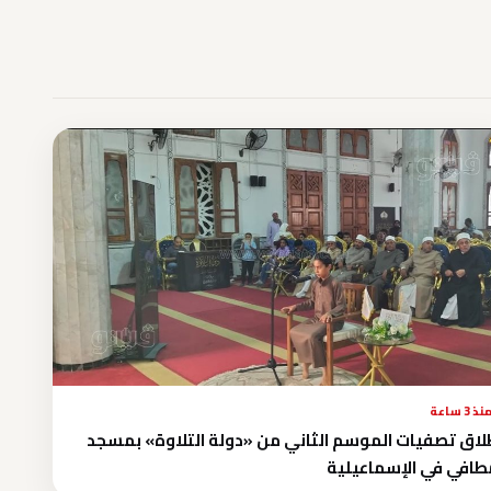
نذ 3 ساعة
لاق تصفيات الموسم الثاني من «دولة التلاوة» بمسجد
طافي في الإسماعيلية