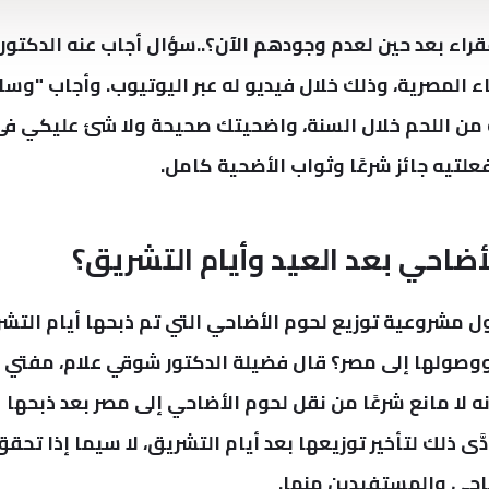
قراء بعد حين لعدم وجودهم الآن
؟
..سؤال أجاب عنه الدكتور
ء المصرية، وذلك خلال فيديو له عبر اليوتيوب.
وأجاب "وسام
ة من اللحم خلال السنة، واضحيتك صحيحة ولا شئ عليكي ف
فعلتيه جائز شرعًا وثواب الأضحية كامل.
أضاحي بعد العيد وأيام التشريق؟
حول مشروعية توزيع لحوم الأضاحي التي تم ذبحها أيام التش
ووصولها إلى مصر؟
قال فضيلة الدكتور شوقي علام، مفتي
إنه لا مانع شرعًا من نقل لحوم الأضاحي إلى مصر بعد ذبحها
دَّى ذلك لتأخير توزيعها بعد أيام التشريق، لا سيما إذا تحق
ضاحي والمستفيدين منها.