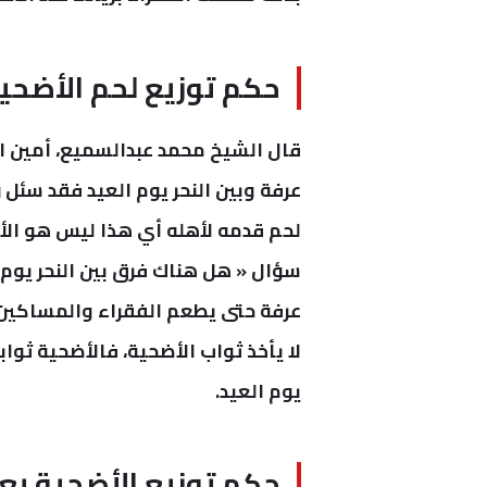
حكم توزيع لحم الأضحية 
قال الشيخ محمد عبدالسميع، أمين الف
عرفة وبين النحر يوم العيد فقد سئل 
لحم قدمه لأهله أي هذا ليس هو الأضح
سؤال « هل هناك فرق بين النحر يوم عر
عرفة حتى يطعم الفقراء والمساكين ف
لا يأخذ ثواب الأضحية، فالأضحية ثوا
يوم العيد.
حكم توزيع الأضحية بعد 