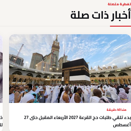
تغطية متصلة
أخبار ذات صلة
منذ 40 دقيقة
بدء تلقي طلبات حج القرعة 2027 الأربعاء المقبل حتى 27
أغسطس
لل