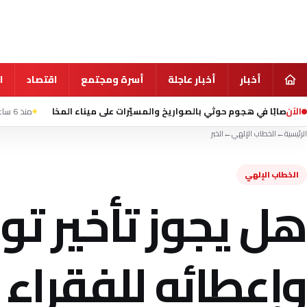
أخبار
أخبار عاجلة
أسرة ومجتمع
اقتصاد
ا
الآن
منذ 6 ساعة
حريق على متن سفينة
الرئيسية
←
الخطاب الإلهي
←
الخبر
الخطاب الإلهي
هل يجوز تأخير تو
وإعطائه للفقراء 