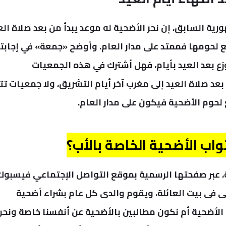
ية السابق، إن نحر الأضحية له موعد يبدأ من بعد صلاة الع
ع لحومها فممتد على مدار العام.
وأوضح «جمعة» في إجابت
 بعد العيد بأيام، فهل أشترك في هذه الجمعيات
عد صلاة العيد إلى مغرب آخر أيام التشريق، ولا جمعيات تتأ
 لحوم الأضحية فيكون على مدار العام.
واب الأضحية الخاصة بالأب؟
، عبر صفحتها الرسمية بموقع التواصل الإجتماعي فيسبوك
 فى بيت العائلة، ويقوم والدى كل عام بشراء أضحية
ب الأضحية أم نكون مطالبين بالأضحية عن أنفسنا خاصة ونحن