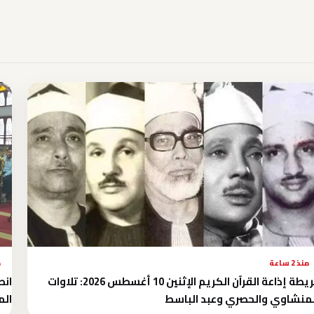
منذ 2 ساعة
م
خريطة إذاعة القرآن الكريم الإثنين 10 أغسطس 2026: تلاوات
انط
منشاوي والحصري وعبد الباسط
الم