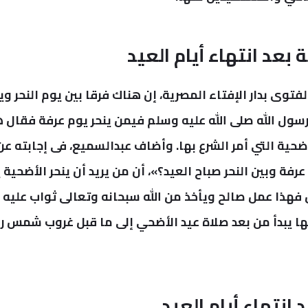
بعد انتهاء أيام العيد
توى بدار الإفتاء المصرية، إن هناك فرقا بين يوم النحر وي
رسول الله صلى الله عليه وسلم فيمن ينحر يوم عرفة فقال 
ية التي أمر الشرع بها.
وأضاف عبدالسميع، فى إجابته عن
فة وبين النحر صباح العيد؟»، أن من يريد أن ينحر الأضحية 
هذا عمل صالح ويأخذ من الله سبحانه وتعالى ثواب عليه 
بها يبدأ من بعد صلاة عيد الأضحي إلى ما قبل غروب شمس را
انتهاء أيام العيد