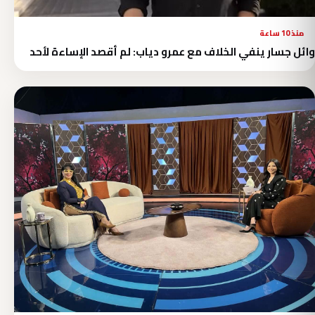
منذ 10 ساعة
وائل جسار ينفي الخلاف مع عمرو دياب: لم أقصد الإساءة لأحد