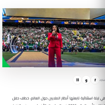
f
و
⛓
شارك
في ليلة استثنائية تابعتها أنظار الملايين حول العالم، خطف حفل