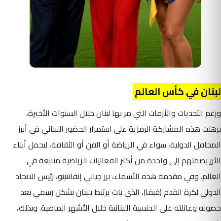
لبنان في كأس العالم
ورغم التحديات والأزمات التي مر بها لبنان خلال السنوات الأخيرة،
برهنت هذه المشاركة الرمزية على استمرار الحضور اللبناني في أبرز
المحافل الدولية، سواء في الرياضة أو الفن أو الثقافة، ليحمل أبناء
الأرز بصمتهم إلى واحدة من أكثر الفعاليات الرياضية متابعة في
العالم. وفي مقدمة هذه الأسماء، برز جياني إنفانتينو، رئيس الاتحاد
الدولي لكرة القدم (فيفا)، الذي بات يرتبط بلبنان بشكل رسمي بعد
حصوله وعائلته على الجنسية اللبنانية خلال الأشهر الماضية. وبذلك،