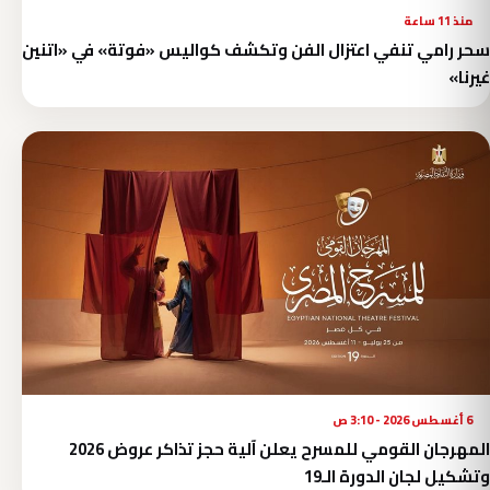
منذ 11 ساعة
سحر رامي تنفي اعتزال الفن وتكشف كواليس «فوتة» في «اتنين
غيرنا»
6 أغسطس 2026 - 3:10 ص
المهرجان القومي للمسرح يعلن آلية حجز تذاكر عروض 2026
وتشكيل لجان الدورة الـ19