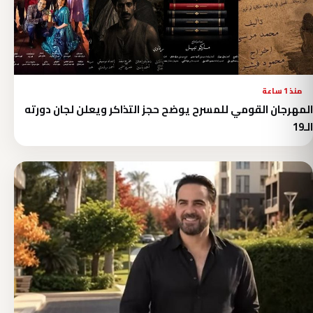
منذ 1 ساعة
المهرجان القومي للمسرح يوضح حجز التذاكر ويعلن لجان دورته
الـ19