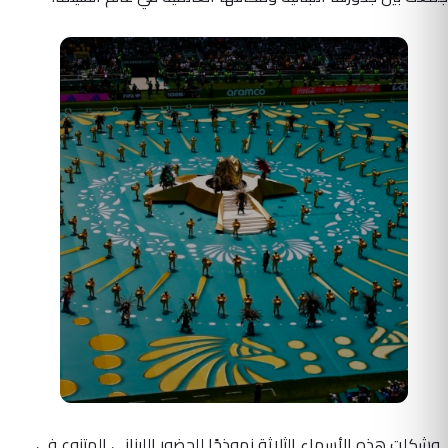
وشكلت هذه الأسماء الثلاثة نموذجًا للحضور اللبناني المتنوع في