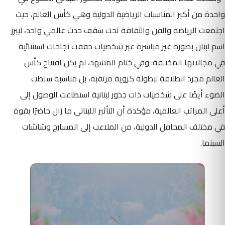
واحدة من أكبر المناسبات الرياضية الدولية وهي كأس العالم، حيث
اجتمعت الرياضة والفن والثقافة تحت سقف حدث عالمي واحد، ليبرز
اسم لبنان بصورة غير مباشرة عبر شخصيات حققت نجاحات استثنائية
في مجالاتها المختلفة. وفي ختام المشهد، لم يكن افتتاح كأس
العالم مجرد انطلاقة لبطولة كروية مرتقبة، بل مناسبة سلطت
الضوء أيضًا على شخصيات ذات جذور لبنانية استطاعت الوصول إلى
أعلى المراتب العالمية، مؤكدة أن التأثير اللبناني ما زال حاضرًا بقوة
في مختلف المحافل الدولية، من الملاعب إلى المسارح وشاشات
السينما.