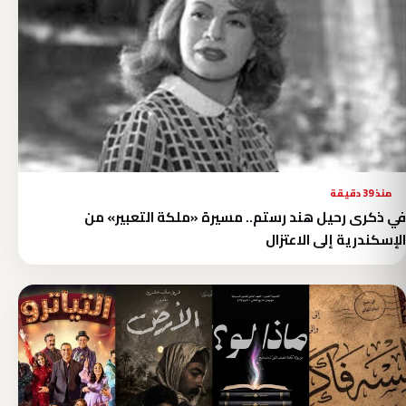
منذ 39 دقيقة
في ذكرى رحيل هند رستم.. مسيرة «ملكة التعبير» من
الإسكندرية إلى الاعتزال