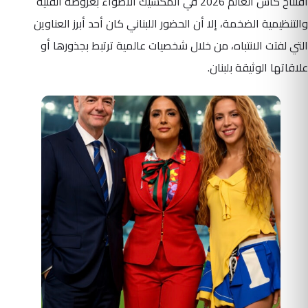
افتتاح كأس العالم 2026 في المكسيك الأضواء بعروضه الفنية
والتنظيمية الضخمة، إلا أن الحضور اللبناني كان أحد أبرز العناوين
التي لفتت الانتباه، من خلال شخصيات عالمية ترتبط بجذورها أو
علاقاتها الوثيقة بلبنان.