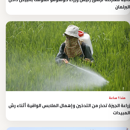
البرلمان
منذ 1 ساعة
زراعة الجيزة تحذر من التدخين وإهمال الملابس الواقية أثناء رش
المبيدات