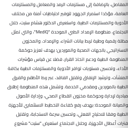
المفاصل، بالإضافة إلى مستلزمات الرمد والمعامل والمستلزمات
العامة، مؤكدا استمرار الجهود لتوفير احتياطيات آمنة من مختلف
الأدوية والمستلزمات الطبية. واستعرض الدكتور هشام ستيت، خلال
الاجتماع، منظومة الإمداد الطبي الموحدة "MedIQ"، والتي تمثل
مظلة رقمية وطنية لربط بيانات الشراء، والإمداد، والمخزون
الاستراتيجي بالجهات الصحية والموردين؛ بهدف تعزيز حوكمة
المنظومة الطبية ودعم اتخاذ القرار، فضلا عن قياس مؤشرات
الأداء، وتحسين مستويات توافر الأدوية والمستلزمات الطبية بكافة
المنشآت، وترشيد الإنفاق وتقليل الفاقد، عبر ربط الأطقم والفرق
الطبية بالموردين ومقدمي الخدمة. وتشمل هذه المنظومة إطلاق
مبادرة لإدارة وحوكمة مخزون القطاع الصحي، وإدارة الأصول
والصيانة الموحدة؛ بهدف رفع كفاءة التخطيط الاستثماري للأجهزة
الطبية وفقا للاحتياج الفعلي، وتحسين سرعة الاستجابة، وتقليل
فترات أعطال الأجهزة. وخلال الاجتماع استعرض "ستيت" مشروع