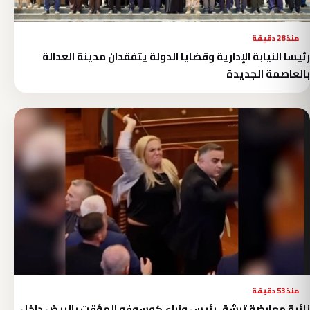
منذ 28 دقيقة
رئيسا النيابة الإدارية وقضايا الدولة يتفقدان مدينة العدالة
بالعاصمة الجديدة
منذ 53 دقيقة
نائبة معارضة ترشق رئيس وزراء كوسوفو المؤقت بالبيض داخل