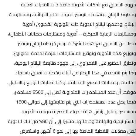
جهود التنسيق مع شركات الأدوية خاصة ذات القدرات العالية
وخطوط الإنتاج المتعددة، لتوفير المواد الخام الدوائية، ومستلزمات
الإنتاج، ودعمها لإنتاج الادوية ذات الأولوية القصوى (أدوية
ومستلزمات الرعاية المركزة – أدوية ومستلزمات حضانات الأطفال)،
فضلا عن التنسيق مع هذه الشركات لرسم خريطة لإنتاج وتوفير
وتوزيع هذه الأدوية وتوفير المستلزمات اللازمة لخدمة الطوارئ.
وتطرق الدكتور على الغمراوي، إلى جهود متابعة الإنتاج اليومية،
وما يتم تنفيذه في هذا الإطار من آليات وخطوات تتعلق باستيراد
الخامات، وعمليات التصنيع المختلفة، وكذا عمليات التوزيع والتداول،
موضحا أن عدد المستحضرات المتداولة تصل إلى 8500 مستحضر،
فيما يصل عدد المستحضرات التي يتم متابعتها إلى حوالى 1800
مستحضر. وتناول رئيس هيئة الدواء المصرية موقف الأدوية
الاستراتيجية والهامة وخاماتها، مشيرا إلى أن 80% من تلك الادوية
تصل معدلات التغطية الخاصة بها إلى نحو 6 أشهر. واستعرض