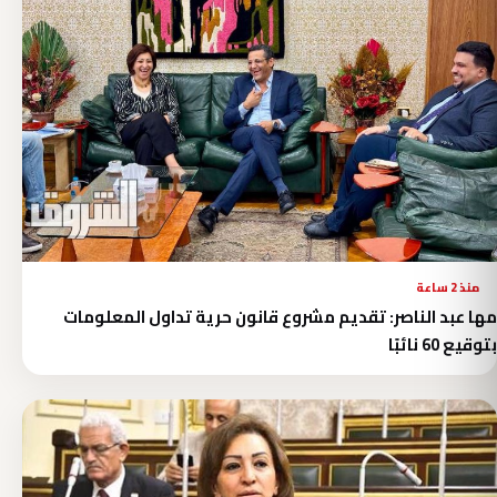
منذ 2 ساعة
مها عبد الناصر: تقديم مشروع قانون حرية تداول المعلومات
بتوقيع 60 نائبًا