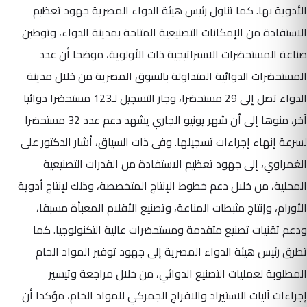
الأدوية بها. كما تناول رئيس هيئة الدواء المصرية جهود تعظيم
الاستفادة من الإمكانات التصنيعية المتاحة بمدينة الدواء، وتوطين
صناعة المستحضرات الاستراتيجية ذات الأولوية، موضحا أن عدد
المستحضرات الدوائية المتداولة بالسوق المصرية من خلال مدينة
الدواء تصل إلى 29 مستحضرا، وجار التسجيل لـ123 مستحضرا دوائيا
آخر، منوها إلى أن شهر يونيو الجاري يشهد دعم عدد 32 مستحضرا
لسرعة إنهاء إجراءات تسجيلها. وفى ذات السياق، أشار الدكتور على
الغمراوي، إلى جهود تعظيم الاستفادة من القدرات التصنيعية
المحلية، من خلال دعم خطوط الإنتاج المتخصصة، وذلك لإنتاج أدوية
الأورام، وإنتاج مثبطات المناعة، وتصنيع الأقلام المعبأة مسبقا،
ودعم تقنيات تصنيع متقدمة ومستحضرات عالية التكنولوجيا. كما
تطرق رئيس هيئة الدواء المصرية إلى جهود توفير المواد الخام
المطلوبة لعمليات التصنيع الدوائي، من خلال مراجعة وتيسير
إجراءات آليات الاستيراد والافراج الجمركي للمواد الخام، مؤكدا أن