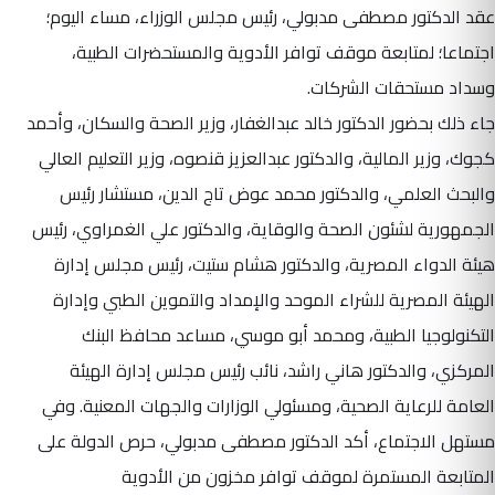
عقد الدكتور مصطفى مدبولي، رئيس مجلس الوزراء، مساء اليوم؛
اجتماعا؛ لمتابعة موقف توافر الأدوية والمستحضرات الطبية،
وسداد مستحقات الشركات.
جاء ذلك بحضور الدكتور خالد عبدالغفار، وزير الصحة والسكان، وأحمد
كجوك، وزير المالية، والدكتور عبدالعزيز قنصوه، وزير التعليم العالي
والبحث العلمي، والدكتور محمد عوض تاج الدين، مستشار رئيس
الجمهورية لشئون الصحة والوقاية، والدكتور علي الغمراوي، رئيس
هيئة الدواء المصرية، والدكتور هشام ستيت، رئيس مجلس إدارة
الهيئة المصرية للشراء الموحد والإمداد والتموين الطبي وإدارة
التكنولوجيا الطبية، ومحمد أبو موسي، مساعد محافظ البنك
المركزي، والدكتور هاني راشد، نائب رئيس مجلس إدارة الهيئة
العامة للرعاية الصحية، ومسئولي الوزارات والجهات المعنية. وفي
مستهل الاجتماع، أكد الدكتور مصطفى مدبولي، حرص الدولة على
المتابعة المستمرة لموقف توافر مخزون من الأدوية