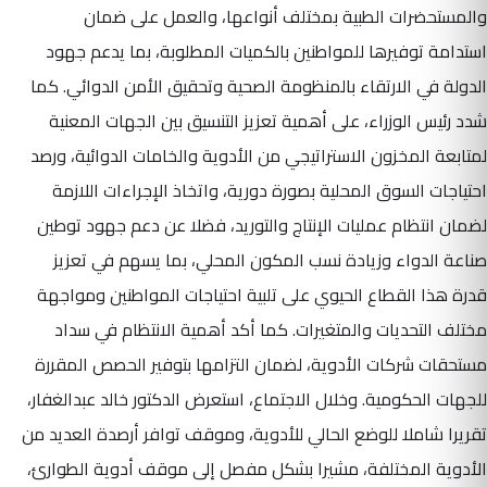
والمستحضرات الطبية بمختلف أنواعها، والعمل على ضمان
استدامة توفيرها للمواطنين بالكميات المطلوبة، بما يدعم جهود
الدولة في الارتقاء بالمنظومة الصحية وتحقيق الأمن الدوائي. كما
شدد رئيس الوزراء، على أهمية تعزيز التنسيق بين الجهات المعنية
لمتابعة المخزون الاستراتيجي من الأدوية والخامات الدوائية، ورصد
احتياجات السوق المحلية بصورة دورية، واتخاذ الإجراءات اللازمة
لضمان انتظام عمليات الإنتاج والتوريد، فضلا عن دعم جهود توطين
صناعة الدواء وزيادة نسب المكون المحلي، بما يسهم في تعزيز
قدرة هذا القطاع الحيوي على تلبية احتياجات المواطنين ومواجهة
مختلف التحديات والمتغيرات. كما أكد أهمية الانتظام في سداد
مستحقات شركات الأدوية، لضمان التزامها بتوفير الحصص المقررة
للجهات الحكومية. وخلال الاجتماع، استعرض الدكتور خالد عبدالغفار،
تقريرا شاملا للوضع الحالي للأدوية، وموقف توافر أرصدة العديد من
الأدوية المختلفة، مشيرا بشكل مفصل إلى موقف أدوية الطوارئ،