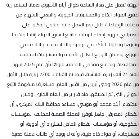
الهيئة تعمل على مدار الساعة طوال أيام الأسبوع، ضمانا لاستمرارية
تدفق المواد الخام والمستلزمات الحيوية، والسعي للانتهاء من
مختلف الإجراءات خلال يوم العمل ذاته. وتناول الدكتور على
الغمراوي جهود إحكام الرقابة والتتبع لسوق الدواء إنتاجا وتخزينا
وتوزيعا وتداولا، للتأكد من الوفرة والاتاحة وعدم التلاعب في
التوزيع، وضمان التوزيع العادل للأدوية والمستلزمات لمختلف
المحافظات ولجميع مقدمي الخدمة، منوها بأن عام 2025 شهد
تنفيذ 21 ألف زيارة تفتيشية، فيما تم القيام بـ 7200 زيارة خلال الأول
من عام 2026 وحتى أبريل من نفس العام، مستعرضا منظومة التتبع
الدوائي التي تم انطلاقها منذ فبراير من العام الجاري. وخلال
الاجتماع، أكد محمد أبو موسي، مساعد محافظ البنك المركزي، أن
القطاع المصرفي جاهز لتوفير العملة الصعبة لمختلف المؤسسات
الحكومية، أو مؤسسات القطاع الخاص لاستيراد أي أدوية، أو
مستلزمات، أو مواد خام طبية، وأنه لا يوجد أي طلبات عملة صعبة