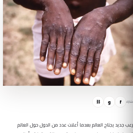
f
و
⛓
شارك
رعب جديد يجتاح العالم بعدما أعلنت عدد من الدول حول العالم