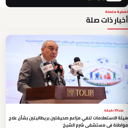
تغطية متصلة
أخبار ذات صلة
منذ 39 دقيقة
هيئة الاستعلامات تنفي مزاعم صحيفتين بريطانيتين بشأن علاج
مواطنة في مستشفى شرم الشيخ