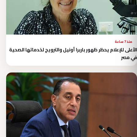
منذ 7 ساعة
الأعلى للإعلام يحظر ظهور باربرا أونيل والترويج لخدماتها الصحية
في مصر