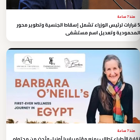
منذ 7 ساعة
5 قرارات لرئيس الوزراء تشمل إسقاط الجنسية وتطوير محور
المحمودية وتعديل اسم مستشفى
منذ 7 ساعة
نقابة الأطباء تطالب بمنع مؤتمر باربرا أونيل وتُحذر من محتواه