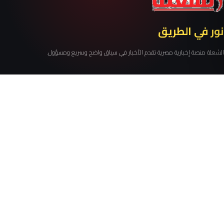
نور في الطريق
الشعلة منصة إخبارية مصرية تقدم الأخبار في سياق واضح وسريع ومسؤول.
أقسام الشعلة
روابط مهمة
أخبار
من نحن
أخبار عاجلة
سياسة النشر
أسرة ومجتمع
سياسة الخصوصية
اقتصاد
اتصل بنا
الخطاب الإلهي
RSS
تقارير
توب ستوري