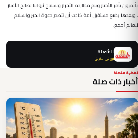
يأتمرون بأمر الأحبار ويتم مطاردة الأحرار وتستباح ثرواتنا لصالح الأغيار
، وبعدها يضيع مستقبل أمة كادت أن تتصدر دعوة الخير والسلام
للعالم أجمع.
الشعلة
نور في الطريق
تغطية متصلة
أخبار ذات صلة