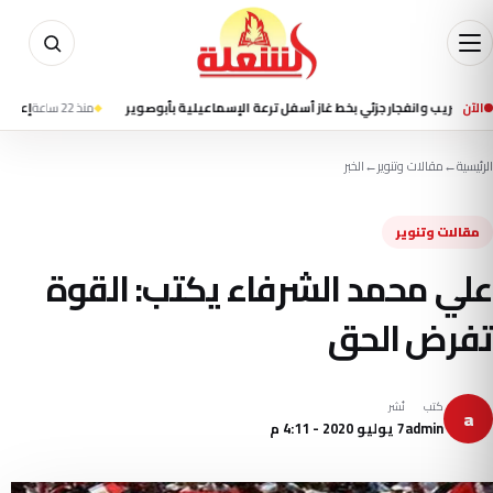
الآن
ار جزئي بخط غاز أسفل ترعة الإسماعيلية بأبوصوير
منذ 22 ساعة
إعلام إيراني يتحدث 
الرئيسية
←
مقالات وتنوير
←
الخبر
مقالات وتنوير
علي محمد الشرفاء يكتب: القوة
تفرض الحق
كتب
نُشر
a
admin
7 يوليو 2020 - 4:11 م