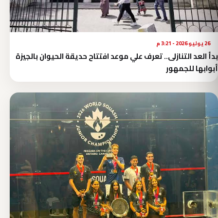
26 يوليو 2026 - 3:21 م
بدأ العد التنازلى.. تعرف علي موعد افتتاح حديقة الحيوان بالجيزة
أبوابها للجمهور