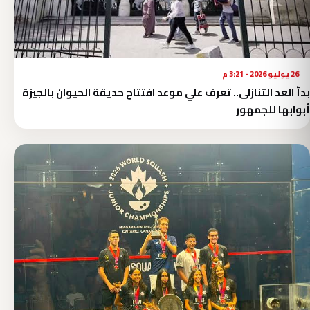
26 يوليو 2026 - 3:21 م
بدأ العد التنازلى.. تعرف علي موعد افتتاح حديقة الحيوان بالجيزة
أبوابها للجمهور