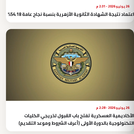
26 يوليو 2026 - 2:31 م
اعتماد نتيجة الشهادة الثانوية الأزهرية بنسبة نجاح عامة 54.18%
26 يوليو 2026 - 2:28 م
الأكاديمية العسكرية تفتح باب القبول لخريجي الكليات
التكنولوجية بالدورة الأولى (أعرف الشروط وموعد التقديم)