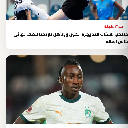
منذ 47 دقيقة
منتخب ناشئات اليد يهزم الصين ويتأهل تاريخيًا لنصف نهائي
كأس العالم