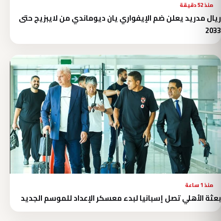
منذ 52 دقيقة
ريال مدريد يعلن ضم الإيفواري يان ديوماندي من لايبزيج حتى
2033
منذ 1 ساعة
بعثة الأهلي تصل إسبانيا لبدء معسكر الإعداد للموسم الجديد