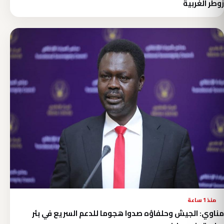
زوطر الغربية
منذ 1 ساعة
مناوي: الجيش وحلفاؤه صدوا هجوما للدعم السريع في بئر