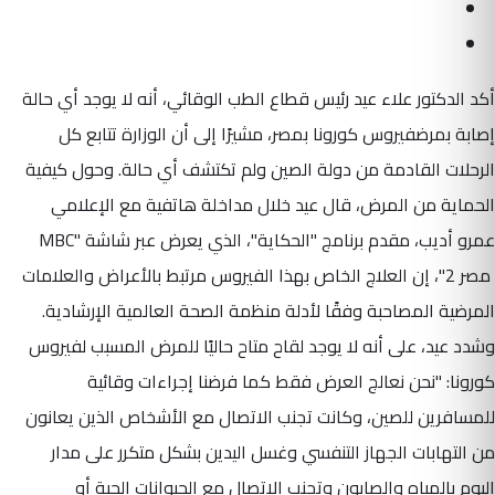
أكد الدكتور علاء عيد رئيس قطاع الطب الوقائي، أنه لا يوجد أي حالة
إصابة بمرضفيروس كورونا بمصر، مشيرًا إلى أن الوزارة تتابع كل
الرحلات القادمة من دولة الصين ولم تكتشف أي حالة. وحول كيفية
الحماية من المرض، قال عيد خلال مداخلة هاتفية مع الإعلامي
عمرو أديب، مقدم برنامج "الحكاية"، الذي يعرض عبر شاشة "MBC
مصر 2"، إن العلاج الخاص بهذا الفيروس مرتبط بالأعراض والعلامات
المرضية المصاحبة وفقًا لأدلة منظمة الصحة العالمية الإرشادية.
وشدد عيد، على أنه لا يوجد لقاح متاح حاليًا للمرض المسبب لفيروس
كورونا: "نحن نعالج العرض فقط كما فرضنا إجراءات وقائية
للمسافرين للصين، وكانت تجنب الاتصال مع الأشخاص الذين يعانون
من التهابات الجهاز التنفسي وغسل اليدين بشكل متكرر على مدار
اليوم بالمياه والصابون وتجنب الاتصال مع الحيوانات الحية أو