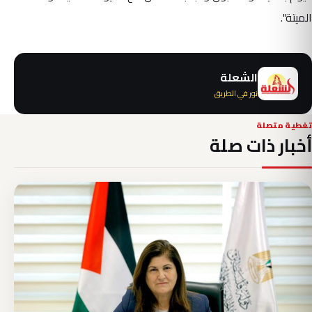
الميتة".
الشعلة
نور في الطريق
تغطية متصلة
أخبار ذات صلة