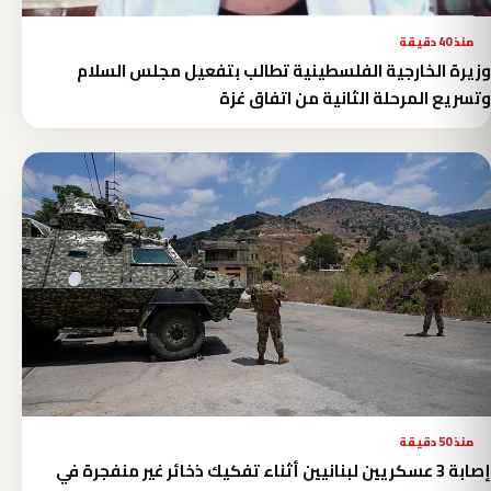
منذ 40 دقيقة
وزيرة الخارجية الفلسطينية تطالب بتفعيل مجلس السلام
وتسريع المرحلة الثانية من اتفاق غزة
منذ 50 دقيقة
إصابة 3 عسكريين لبنانيين أثناء تفكيك ذخائر غير منفجرة في