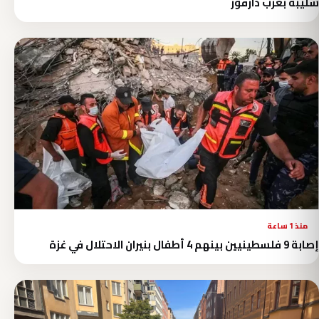
سليبة بغرب دارفور
منذ 1 ساعة
إصابة 9 فلسطينيين بينهم 4 أطفال بنيران الاحتلال في غزة