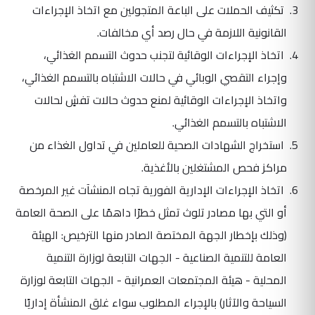
تكثيف الحملات على الباعة المتجولين مع اتخاذ الإجراءات
القانونية اللازمة في حال رصد أي مخالفات.
اتخاذ الإجراءات الوقائية لتجنب حدوث التسمم الغذائي،
وإجراء التقصي الوبائي في حالات الاشتباه بالتسمم الغذائي،
واتخاذ الإجراءات الوقائية لمنع حدوث حالات تفشٍ لحالات
الاشتباه بالتسمم الغذائي.
استخراج الشهادات الصحية للعاملين في تداول الغذاء من
مراكز فحص المشتغلين بالأغذية.
اتخاذ الإجراءات الإدارية الفورية تجاه المنشآت غير المرخصة
أو التي بها مصادر تلوث تمثل خطرًا داهمًا على الصحة العامة
(وذلك بإخطار الجهة المختصة الصادر منها الترخيص: الهيئة
العامة للتنمية الصناعية - الجهات التابعة لوزارة التنمية
المحلية - هيئة المجتمعات العمرانية - الجهات التابعة لوزارة
السياحة والآثار) بالإجراء المطلوب سواء غلق المنشأة إداريًا