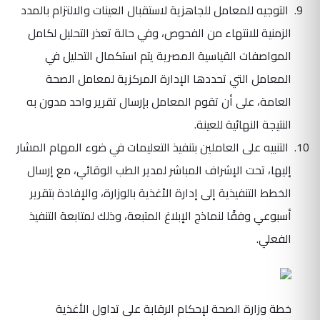
التوجيه للمعامل للجاهزية لاستقبال العينات والالتزام بالمدد
الزمنية للانتهاء من الفحوص، وفي حالة تعذر التحليل لكامل
المواصفات القياسية المصرية يتم استكمال التحليل في
المعامل التي تحددها الإدارة المركزية لمعامل الصحة
العامة، على أن تقوم المعامل بإرسال تقرير واحد مدون به
النتيجة النهائية للعينة.
التنبيه على العاملين بتنفيذ التعليمات في ضوء المهام المشار
إليها، تحت الإشراف المباشر لمدير الطب الوقائي، مع إرسال
الخطط التنفيذية إلى إدارة الأغذية بالوزارة، والإفادة بتقرير
أسبوعي وفقًا لنماذج الإبلاغ المتبعة، وذلك لمتابعة التنفيذ
الفعلي.
خطة وزارة الصحة لإحكام الرقابة على تداول الأغذية