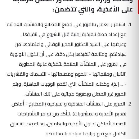
على الأغذية، والتي تتضمن:
استمرار العمل بالمرور على جميع المصانع والمنشآت الغذائية
مع إعداد خطة تنفيذية زمنية قبل الشروع في تنفيذها،
وعرضها على السيد الدكتور المدير الوقائي واعتمادها من
سيادتكم، ومتابعة تنفيذها بكل دقة، على أن تكون الأولوية
في المرور على المنشآت المنتجة للأغذية عالية الخطورة
(الألبان ومنتجاتها - اللحوم ومصنعاتها - الأسماك والقشريات
- ... إلخ)، وكذلك المنشآت التي تقدم الوجبات الجاهزة، ويتم
المرور غير المعلن وبصورة فجائية على تلك المنشآت.
المرور على المنشآت الفندقية والسياحية (المطابخ - أماكن
تقديم الأغذية والمشروبات) للتأكد من توافر الاشتراطات
الصحية لأماكن تداول الأغذية والعاملين، وذلك بعد التنسيق
الكامل مع فرع وزارة السياحة بالمحافظة.