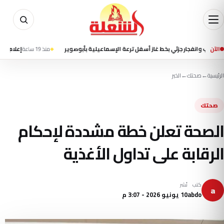
الآن
ار جزئي بخط غاز أسفل ترعة الإسماعيلية بأبوصوير
منذ 19 ساعة
إعلام إيراني يتحدث 
الرئيسية
←
صحتك
←
الخبر
صحتك
الصحة تعلن خطة مشددة لإحكام
الرقابة على تداول الأغذية
كتب
نُشر
a
abdo
10 يونيو 2026 - 3:07 م