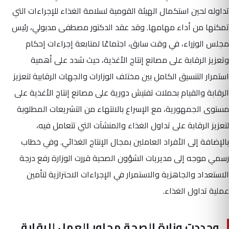
تداوله لحين استكمال الهيئة القومية لسلامة الغذاء للإجراءات التي
تمكنها من أداء مهامها. وقد عقد الدكتور مصطفى مدبولي، رئيس
مجلس الوزراء، في وقت سابق، اجتماعًا لمتابعة إجراءات إحكام
وتعزيز الرقابة على مصانع إنتاج الأغذية، حيث شدد على أهمية
استمرار التنسيق الكامل بين مختلف الوزارات والجهات الرقابية لتعزيز
الرقابة والقيام بحملات تفتيش دورية على مصانع إنتاج الأغذية على
مستوى الجمهورية، مع الإسراع بالانتهاء من التشريعات المطلوبة
لتعزيز الرقابة على تداول الغذاء والمنشآت التي تتعامل فيه،
بالإضافة إلى الأفراد العاملين بمجال الإنتاج الغذائي. وفي خطاب
رسمي موجه إلى مديريات الشؤون الصحية قررت الوزارة رفع درجة
الاستعداد والجاهزية والاستمرار في الإجراءات الاحترازية لتأمين
عملية تداول الغذاء.
وحددت وزارة الصحة محاور العمل للرقابة