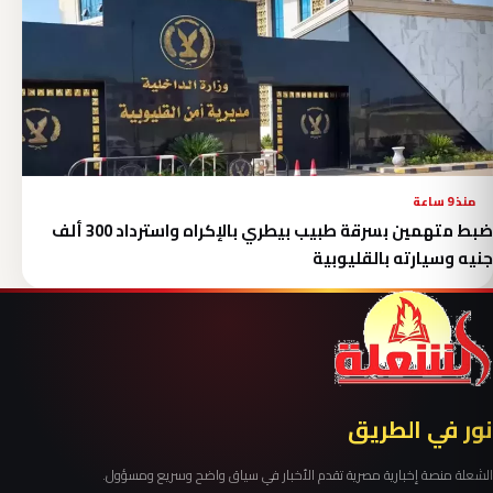
منذ 9 ساعة
ضبط متهمين بسرقة طبيب بيطري بالإكراه واسترداد 300 ألف
جنيه وسيارته بالقليوبية
نور في الطريق
الشعلة منصة إخبارية مصرية تقدم الأخبار في سياق واضح وسريع ومسؤول.