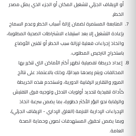
أو الإيقاف الجزئي لتشغيل المكان أو الجزء الذي يمثل مصدر
الخطر.
المتابعة المستمرة لضمان إزالة أسباب الخطر وعدم السماح
بإعادة التشغيل إلا بعد استيفاء الاشتراطات الصحية المطلوبة،
واتخاذ إجراءات فعلية لإزالة سبب الخطر أو تقنين الأوضاع
باستخراج الترخيص المطلوب.
إعداد خريطة تفصيلية تظهر أكثر الأماكن التي تتكرر بها
المخالفات ويتم رصدها ميدانيًا، وذلك بالاعتماد على نتائج
المرور والتقارير الرقابية الدورية، وتستخدم هذه الخريطة
كأداة تنفيذية لتحديد أولويات التدخل وتوجيه فرق التفتيش
والرقابة نحو البؤر الأكثر خطورة، بما يضمن سرعة اتخاذ
الإجراءات الإدارية اللازمة (الغلق الإداري - الإيقاف الجزئي)،
وبما يضمن تحقيق المستهدفات لصون وحماية الصحة
العامة.