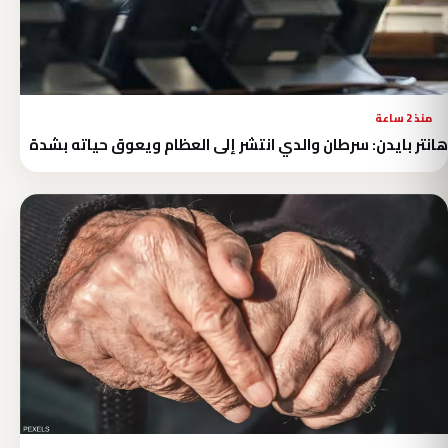
منذ 2 ساعة
هانتر بايدن: سرطان والدي انتشر إلى العظام ويعوق حياته بشدة