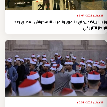
26 يوليو 2026 - 3:04 م
وزير الرياضة يهنيء لاعبي ولاعبات الاسكواش المصري بعد
الإنجاز التاريخي
26 يوليو 2026 - 2:31 م