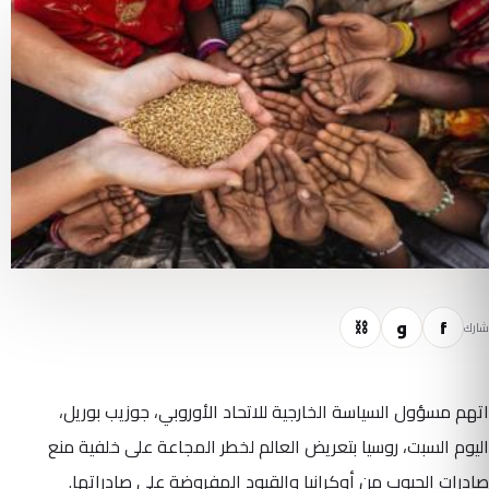
f
و
⛓
شارك
اتهم مسؤول السياسة الخارجية للاتحاد الأوروبي، جوزيب بوريل،
اليوم السبت، روسيا بتعريض العالم لخطر المجاعة على خلفية منع
صادرات الحبوب من أوكرانيا والقيود المفروضة على صادراتها.