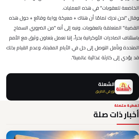
الخاضعة للعقوبات" في هذه العمليات.
وقال "نحن ندرك تمامًا أن هناك + معركة رواية وقائع + حول هذه
القضية" المتعلقة بالعقوبات. ونبه إلى أنه "من الضروري السماح
باستئناف الصادرات الأوكرانية بحراً، إننا نعمل بتعاون وثيق مع الأمم
المتحدة ونأمل التوصل إلى حل في الأيام المقبلة، وعدم القيام بذلك
قد يؤدي إلى كارثة غذائية عالمية".
الشعلة
نور في الطريق
تغطية متصلة
أخبار ذات صلة