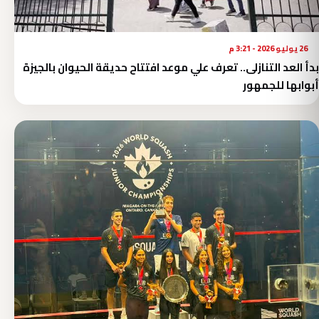
26 يوليو 2026 - 3:21 م
بدأ العد التنازلى.. تعرف علي موعد افتتاح حديقة الحيوان بالجيزة
أبوابها للجمهور