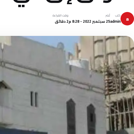
كتب
نُشر
وقت القراءة
a
admin
25 سبتمبر 2022 - 8:28 م
2 دقائق