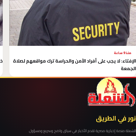
منذ 9 ساعة
الإفتاء: لا يجب على أفراد الأمن والحراسة ترك مواقعهم لصلاة
خر
الجمعة
نور في الطريق
الشعلة منصة إخبارية مصرية تقدم الأخبار في سياق واضح وسريع ومسؤول.