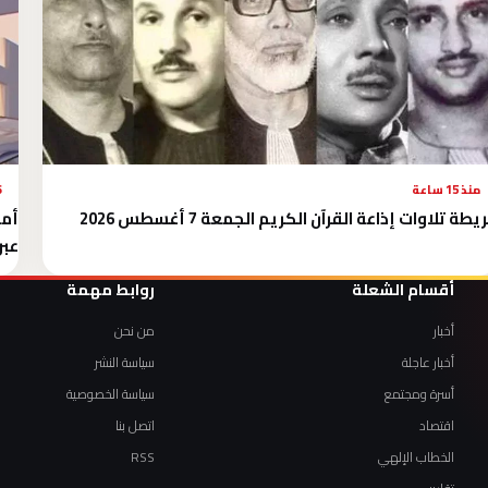
منذ 15 ساعة
6 أغس
يطة تلاوات إذاعة القرآن الكريم الجمعة 7 أغسطس 2026
أمي
عبر
أقسام الشعلة
روابط مهمة
أخبار
من نحن
أخبار عاجلة
سياسة النشر
أسرة ومجتمع
سياسة الخصوصية
اقتصاد
اتصل بنا
الخطاب الإلهي
RSS