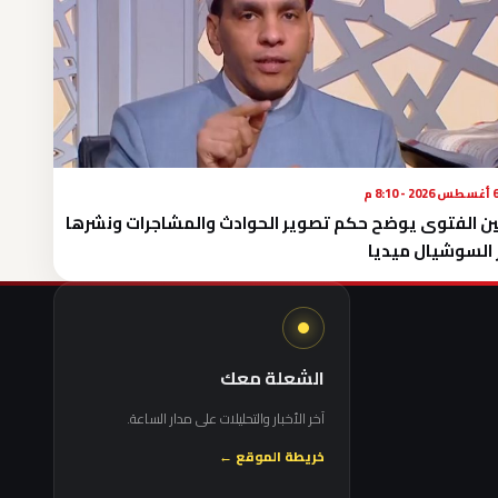
طس 2026 - 8:10 م
ن الفتوى يوضح حكم تصوير الحوادث والمشاجرات ونشرها
 السوشيال ميديا
الشعلة معك
آخر الأخبار والتحليلات على مدار الساعة.
خريطة الموقع ←