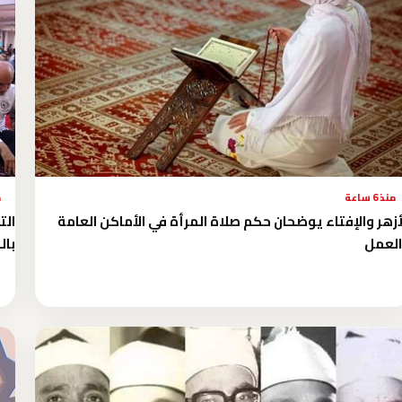
منذ 6 ساعة
م
أزهر والإفتاء يوضحان حكم صلاة المرأة في الأماكن العامة
الت
لعمل
بال