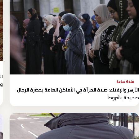
ال
منذ 6 ساعة
وا
الأزهر والإفتاء: صلاة المرأة في الأماكن العامة بحضرة الرجال
صحيحة بشروط