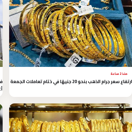
منذ 2 ساعة
ارتفاع سعر جرام الذهب بنحو 20 جنيهًا في ختام تعاملات الجمعة
أ