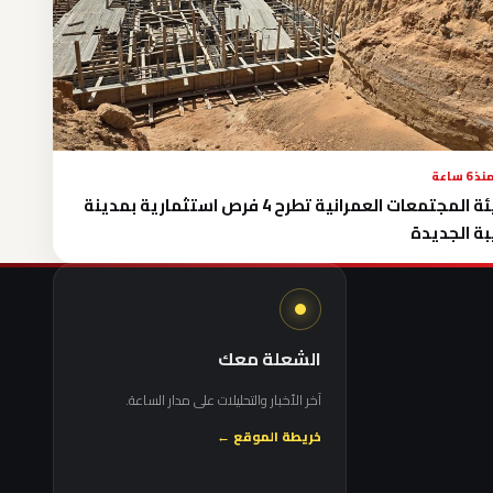
نذ 6 ساعة
هيئة المجتمعات العمرانية تطرح 4 فرص استثمارية بمدينة
ة الجديدة
الشعلة معك
آخر الأخبار والتحليلات على مدار الساعة.
خريطة الموقع ←