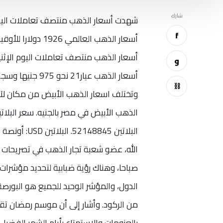
شارك
شهدت أسعار الذهب منتصف تعاملات اليوم ترا
f
أسعار الذهب العا
و
⛓
وتختلف اسعار الذهب الأبيض من مكان لآخ
الله، عضو شعبة تجار الذهب في تصريحات 
صباحا، وهناك رؤية ضبابية لتحديد مؤشرات ا
الدول، والمؤشر الوحيد للجميع هو البورص