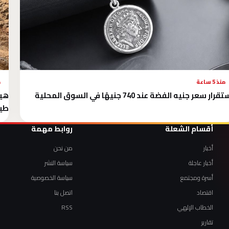
منذ 5 ساعة
م
قرار سعر جنيه الفضة عند 740 جنيهًا في السوق المحلية
طيب
أقسام الشعلة
روابط مهمة
أخبار
من نحن
أخبار عاجلة
سياسة النشر
أسرة ومجتمع
سياسة الخصوصية
اقتصاد
اتصل بنا
الخطاب الإلهي
RSS
تقارير