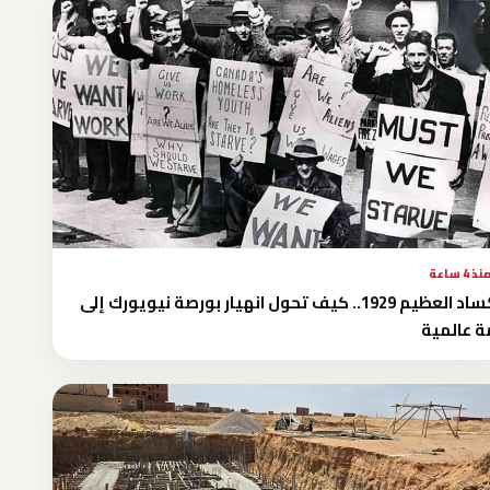
نذ 4 ساعة
الكساد العظيم 1929.. كيف تحول انهيار بورصة نيويورك إلى
ة عالمية