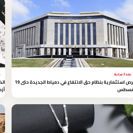
منذ 2 ساعة
م
فرص استثمارية بنظام حق الانتفاع في دمياط الجديدة حتى 19
غسطس
أزم