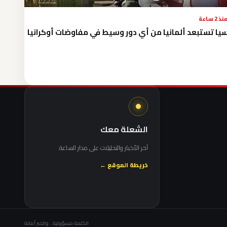
نذ 2 ساعة
يا تستبعد ألمانيا من أي دور وسيط في مفاوضات أوكرانيا
الشعلة معك
آخر الأخبار والتحليلات على مدار الساعة.
خريطة الموقع ←
الكلمة مسؤولية.. والخبر أمانة