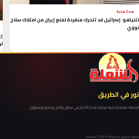
منذ 2 ساعة
نتنياهو: إسرائيل قد تتحرك منفردة لمنع إيران من امتلاك سلاح
نووي
إي
له
نور في الطريق
الشعلة منصة إخبارية مصرية تقدم الأخبار في سياق واضح وسريع ومسؤول.
جميع الحقوق محفوظة © 2026 الشعلة