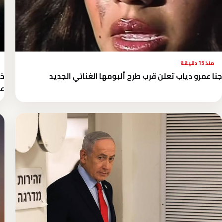
منذ 15 دقيقة
جنا عمرو دياب تعلن قرب طرح ألبومها الغنائي الجديد
خر
عر