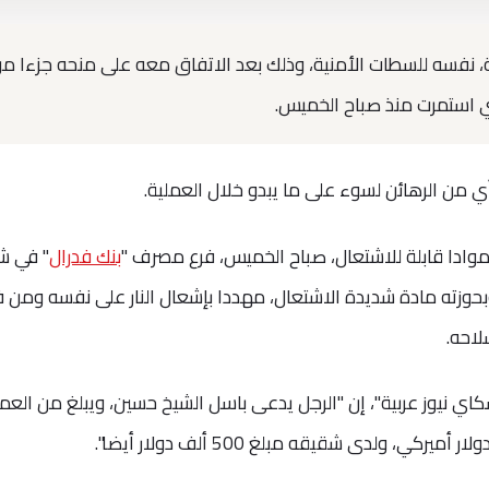
نية، نفسه للسطات الأمنية، وذلك بعد الاتفاق معه على منحه جزءا م
لتي استمرت منذ صباح الخميس.
أي من الرهائن لسوء على ما يبدو خلال العملية.
موادا قابلة للاشتعال، صباح الخميس، فرع مصرف "
بنك فدرال
" في شا
وبحوزته مادة شديدة الاشتعال، مهددا بإشعال النار على نفسه ومن 