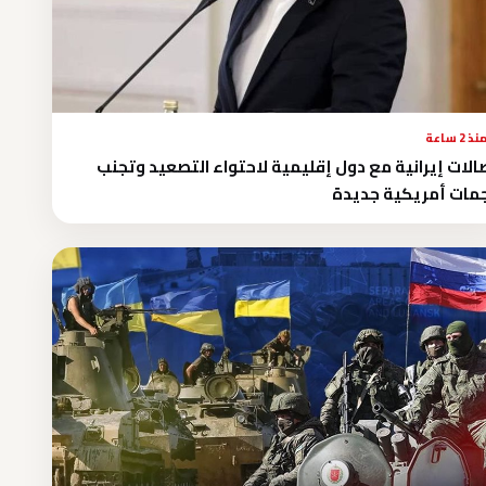
نذ 2 ساعة
الات إيرانية مع دول إقليمية لاحتواء التصعيد وتجنب
ات أمريكية جديدة